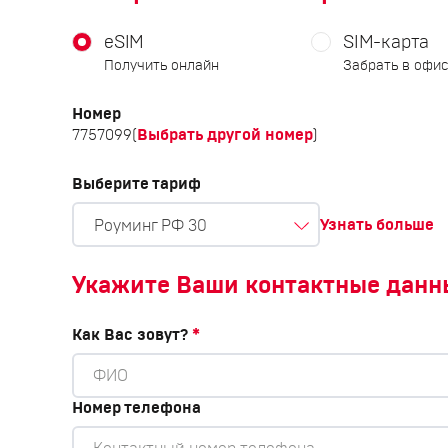
eSIM
SIM-карта
Получить онлайн
Забрать в офи
Номер
Выбрать другой номер
7757099
(
)
Выберите тариф
Узнать больше
Роуминг РФ 30
Укажите Ваши контактные данн
Как Вас зовут?
*
Номер телефона