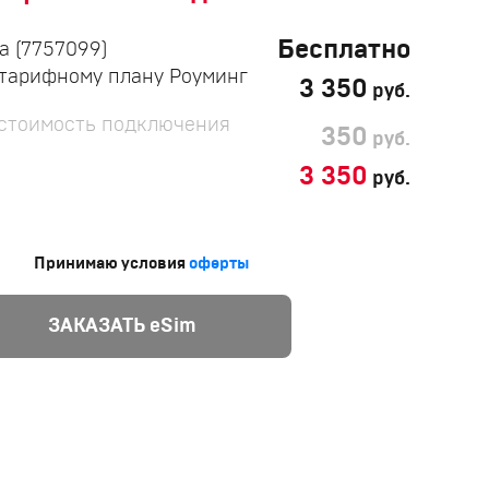
Бесплатно
а (7757099)
тарифному плану Роуминг
3 350
руб.
 стоимость подключения
350
руб.
3 350
руб.
Принимаю условия
оферты
ЗАКАЗАТЬ eSim