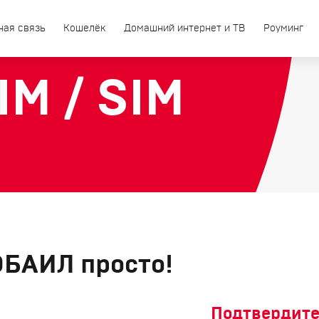
ная связь
Кошелёк
Домашний интернет и ТВ
Роуминг
M / SIM
ОБАИЛ просто!
Подтвердите