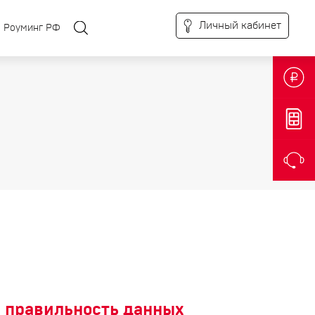
Личный кабинет
Роуминг РФ
 правильность данных