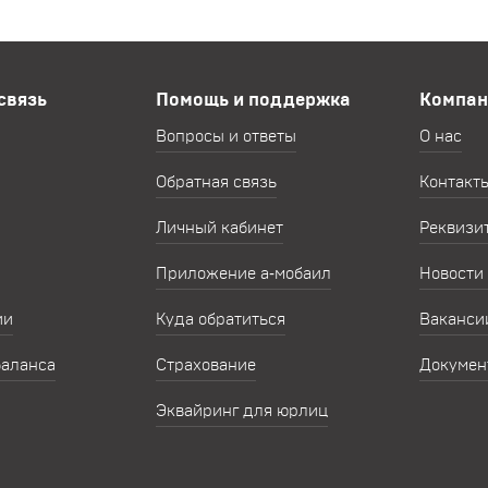
связь
Помощь и поддержка
Компан
Вопросы и ответы
О нас
Обратная связь
Контакт
Личный кабинет
Реквизи
Приложение а‑мобаил
Новости
ии
Куда обратиться
Ваканси
баланса
Страхование
Докумен
Эквайринг для юрлиц