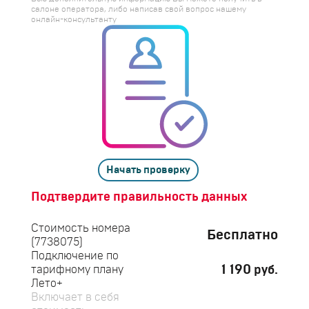
салоне оператора, либо написав свой вопрос нашему
онлайн-консультанту
Начать проверку
Подтвердите правильность данных
Стоимость номера
Бесплатно
(7738075)
Подключение по
1 190
руб.
тарифному плану
Лето+
Включает в себя