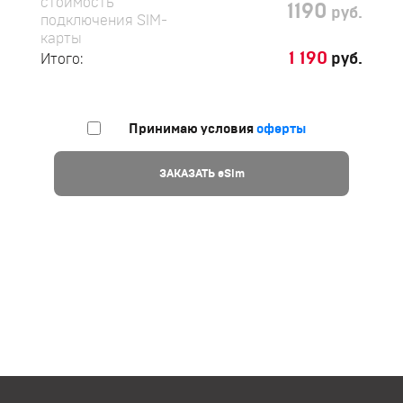
стоимость
1190
руб.
подключения SIM-
карты
1 190
руб.
Итого:
Принимаю условия
оферты
ЗАКАЗАТЬ eSim