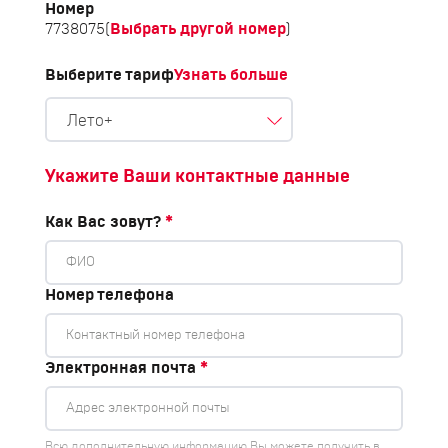
Номер
Выбрать другой номер
7738075
(
)
Выберите тариф
Узнать больше
Лето+
Укажите Ваши контактные данные
Как Вас зовут?
*
Номер телефона
Электронная почта
*
Всю дополнительную информацию Вы можете получить в