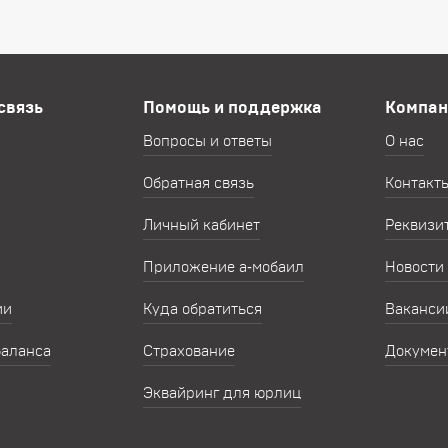
связь
Помощь и поддержка
Компан
Вопросы и ответы
О нас
Обратная связь
Контакт
Личный кабинет
Реквизи
Приложение а‑мобаил
Новости
ии
Куда обратиться
Ваканси
баланса
Страхование
Докумен
Эквайринг для юрлиц