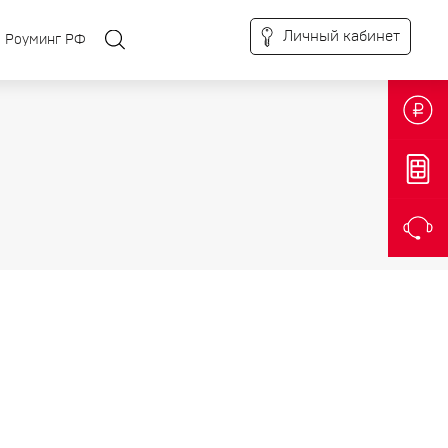
Личный кабинет
Роуминг РФ