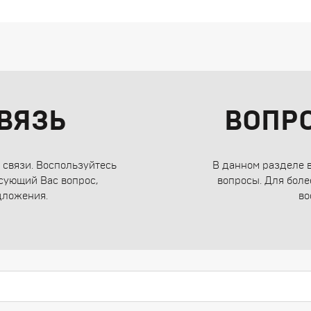
ВЯЗЬ
ВОПР
связи. Воспользуйтесь
В данном разделе 
сующий Вас вопрос,
вопросы. Для боле
дложения.
во