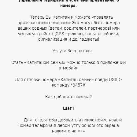
управляйте тарифами и услугами привязанного
номера.
Теперь Вы Капитан и можете управлять
привязанными номерами. Это могут быть номера
ваших родных (детей, родителей, партнеров) или
умных устройств (GPS-трекеры, часы, ошейники,
сигнализация и др. гаджеты)
Услуга бесплатная
Стать «Капитаном семьи» можно только в приложении
а-мобаил
Для отвязки номера «Капитан семьи» введи USSD-
команду *0457#
Как добавить номера?
Шаг 1
Для того, чтобы добавить в приложение новый
номер телефона в левом углу основного экрана
нажмите на «+»