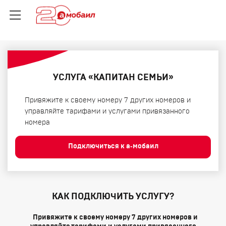
УСЛУГА «КАПИТАН СЕМЬИ»
Привяжите к своему номеру 7 других номеров и
управляйте тарифами и услугами привязанного
номера
Подключиться к а‑мобаил
КАК ПОДКЛЮЧИТЬ УСЛУГУ?
Привяжите к своему номеру 7 других номеров и