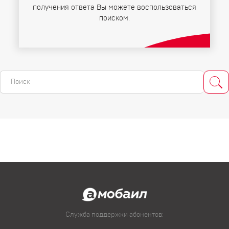
получения ответа Вы можете воспользоваться
поиском.
Служба поддержки абонентов: