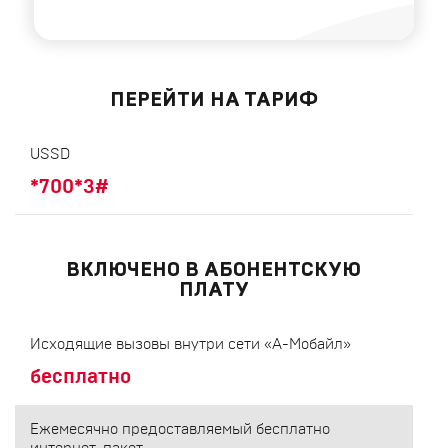
А‑МОБАИЛ
L"
ПЕРЕЙТИ НА ТАРИФ
USSD
*700*3#
ВКЛЮЧЕНО В АБОНЕНТСКУЮ
ПЛАТУ
Исходящие вызовы внутри сети «А-Мобайл»
бесплатно
Ежемесячно предоставляемый бесплатно