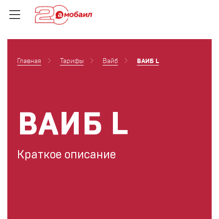
Главная
Тарифы
Вайб
ВАИБ L
ВАИБ L
Краткое описание