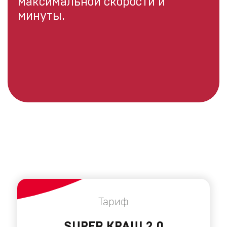
максимальной скорости и
минуты.
Тариф
SUPER КРАШ 2.0