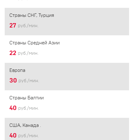
Страны СНГ, Турция
27
руб./мин.
Страны Средней Азии
22
руб./мин.
Европа
30
руб./мин.
Страны Балтии
40
руб./мин.
США, Канада .
40
руб./мин.