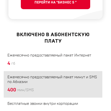
ПЕРЕЙТИ НА “БИЗНЕС S ”
ВКЛЮЧЕНО В АБОНЕНТСКУЮ
ПЛАТУ
Ежемесячно предоставляемый пакет Интернет
4
гб
Ежемесячно предоставляемый пакет минут и SMS
по Абхазии
400
мин/SMS
Бесплатные звонки внутри корпорации