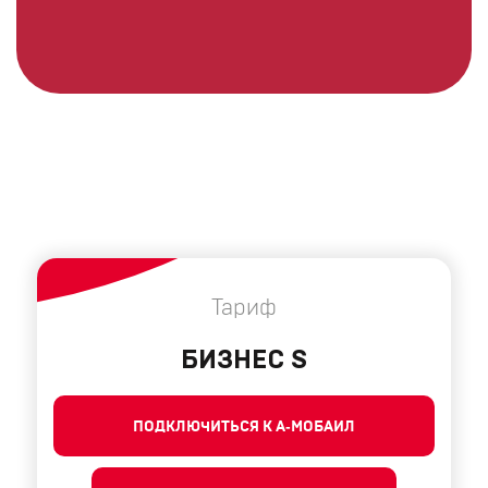
Тариф
БИЗНЕС S
ПОДКЛЮЧИТЬСЯ К А‑МОБАИЛ